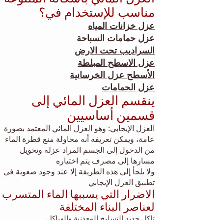
مناسب للإستخدام
في؟
عزل خزانات المياه
عزل حمامات السباحة
السراديب تحت الارض
عزل الاسطح المبلطة
الأسطح عزل الخرسانية
عزل الحمامات
ينقسم العزل المائي إلى
قسمين أساسيين
العزل الإيجابي: وهو العزل المائي المعتمد بصورة
عامة، ويمكن تعريفه أنه محاولة منع قطرة الماء
من الدخول إلى الجسم المراد عزله وتحويل
مسارها إلى مصرف يتم اختياره
ولا يلجأ إلى هذه الطريقة إلا عند وجود صعوبة في
تطبيق العزل الإيجابي
الاضرار التي يسببها الماء المتسرب
لعناصر البناء المخ
تلفة
تاكل حديد التسليح المعدنية والهياكل