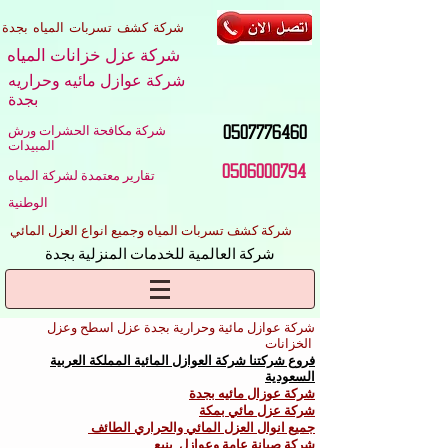
شركة كشف تسربات المياه بجدة
شركة عزل خزانات المياه
شركة عوازل مائيه وحراريه
بجدة
0507776460
شركة مكافحة الحشرات ورش
المبيدات
0506000794
تقارير معتمدة لشركة المياه
الوطنية
شركة كشف تسربات المياه وجميع انواع العزل المائي
شركة العالمية للخدمات المنزلية بجدة
شركة عوازل مائية وحرارية بجدة عزل اسطح وعزل
الخزانات
فروع شركتنا شركة العوازل المائية المملكة العربية
السعودية
شركة عوزال مائيه بجدة
شركة عزل مائي بمكة
جميع انوال العزل المائي والحراري الطائف
شركة صيانة عامة وعوازل ينبع