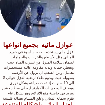
عوازل مائيه بجميع انواعها
عزل مائي يستخدم بصفه أساسية في جميع
المباني مثل الأسطح والخزانات والحمامات
لضمان سلامة المنزل من تسرب المياه حيث
ويعطي حماية ولديه مقاومة عالية مستحضرات
تجميل، ومن الصعب ان يزول عن الأرضية
بسهولة حيث ويدوم طلاء ارضية العزل حوالي 8
إلى 10 سنوات إذا تمت صيانته بشكل دوري
ويضاف اليه حبيبات الكوارتز ليعطي سطح خشن
ويزيد في خاصية منع الانزلاق وهو بشكل عام
يقوم بحماية المباني وغلق المسام بعمالة فلبينبة
العزل المائي بأشكاله المتنوعة